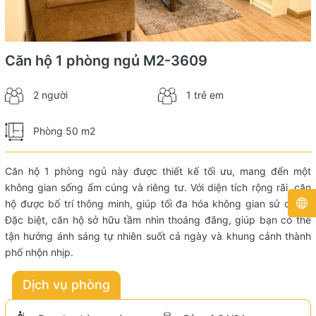
Căn hộ 1 phòng ngủ M2-3609
2 người
1 trẻ em
Phòng 50 m2
Căn hộ 1 phòng ngủ này được thiết kế tối ưu, mang đến một
không gian sống ấm cúng và riêng tư. Với diện tích rộng rãi, căn
hộ được bố trí thông minh, giúp tối đa hóa không gian sử dụng.
Đặc biệt, căn hộ sở hữu tầm nhìn thoáng đãng, giúp bạn có thể
tận hưởng ánh sáng tự nhiên suốt cả ngày và khung cảnh thành
phố nhộn nhịp.
Dịch vụ phòng