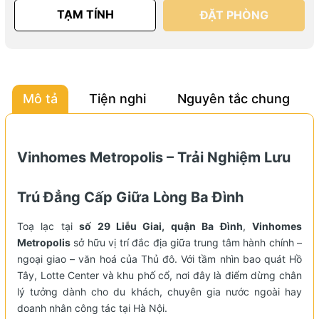
TẠM TÍNH
ÐẶT PHÒNG
Mô tả
Tiện nghi
Nguyên tắc chung
Vinhomes Metropolis – Trải Nghiệm Lưu
Trú Đẳng Cấp Giữa Lòng Ba Đình
Toạ lạc tại
số 29 Liễu Giai, quận Ba Đình
,
Vinhomes
Metropolis
sở hữu vị trí đắc địa giữa trung tâm hành chính –
ngoại giao – văn hoá của Thủ đô. Với tầm nhìn bao quát Hồ
Tây, Lotte Center và khu phố cổ, nơi đây là điểm dừng chân
lý tưởng dành cho du khách, chuyên gia nước ngoài hay
doanh nhân công tác tại Hà Nội.