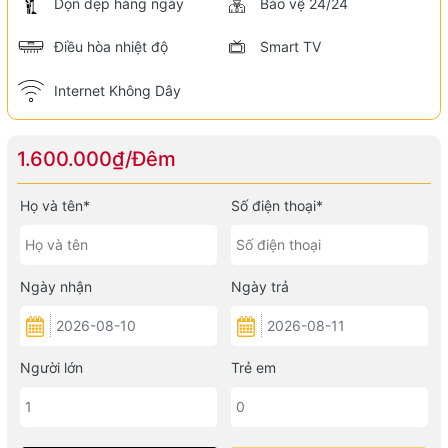
Dọn dẹp hàng ngày
Bảo vệ 24/24
Điều hòa nhiệt độ
Smart TV
Internet Không Dây
1.600.000₫/Đêm
Họ và tên*
Số điện thoại*
Ngày nhận
Ngày trả
Người lớn
Trẻ em