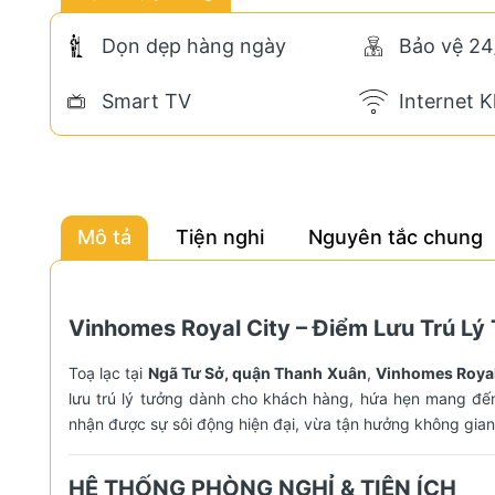
Dọn dẹp hàng ngày
Bảo vệ 24
Smart TV
Internet 
Mô tả
Tiện nghi
Nguyên tắc chung
Vinhomes Royal City – Điểm Lưu Trú L
Toạ lạc tại
Ngã Tư Sở, quận Thanh Xuân
,
Vinhomes Royal
lưu trú lý tưởng dành cho khách hàng, hứa hẹn mang đến
nhận được sự sôi động hiện đại, vừa tận hưởng không gian
HỆ THỐNG PHÒNG NGHỈ & TIỆN ÍCH