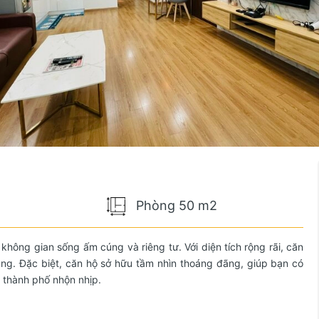
Phòng 50 m2
hông gian sống ấm cúng và riêng tư. Với diện tích rộng rãi, căn
ụng. Đặc biệt, căn hộ sở hữu tầm nhìn thoáng đãng, giúp bạn có
 thành phố nhộn nhịp.