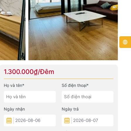
1.300.000₫/Đêm
Họ và tên*
Số điện thoại*
Ngày nhận
Ngày trả