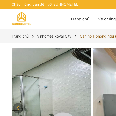
Chào mừng bạn đến với SUNHOMETEL
Trang chủ
Về chúng 
Trang chủ
Vinhomes Royal City
Căn hộ 1 phòng ngủ