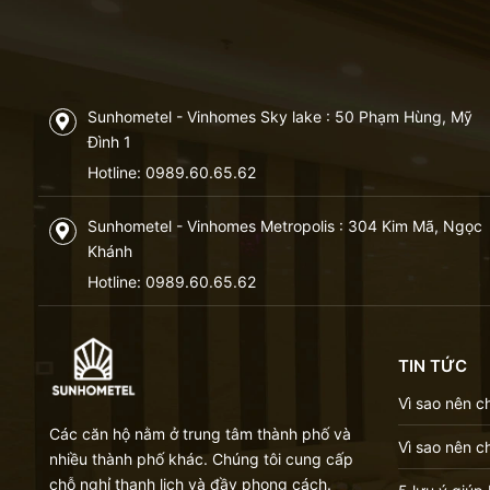
Công viên Thủ Lệ
5,0 km
Sunhometel - Vinhomes Sky lake : 50 Phạm Hùng, Mỹ
Đình 1
Hotline:
0989.60.65.62
Sunhometel - Vinhomes Metropolis : 304 Kim Mã, Ngọc
Khánh
Hotline:
0989.60.65.62
TIN TỨC
Vì sao nên c
Các căn hộ nằm ở trung tâm thành phố và
Vì sao nên c
nhiều thành phố khác. Chúng tôi cung cấp
chỗ nghỉ thanh lịch và đầy phong cách.