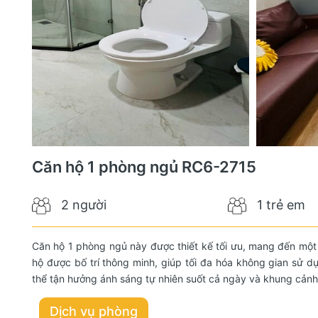
Căn hộ 1 phòng ngủ RC6-2715
2 người
1 trẻ em
Căn hộ 1 phòng ngủ này được thiết kế tối ưu, mang đến một k
hộ được bố trí thông minh, giúp tối đa hóa không gian sử d
thể tận hưởng ánh sáng tự nhiên suốt cả ngày và khung cảnh
Dịch vụ phòng