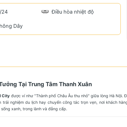
/24
Điều hòa nhiệt độ
Không Dây
ý Tưởng Tại Trung Tâm Thanh Xuân
 City
được ví như "Thành phố Châu Âu thu nhỏ" giữa lòng Hà Nội. Đ
 trải nghiệm du lịch hay chuyến công tác trọn vẹn, nơi khách hà
 sống xanh, trong lành và đẳng cấp.