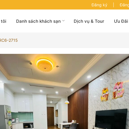
Đăng ký
|
Đăng
tôi
Danh sách khách sạn
Dịch vụ & Tour
Ưu Đãi
 RC6-2715