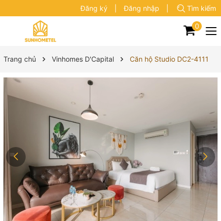
Đăng ký
|
Đăng nhập
|
Tìm kiếm
0
Trang chủ
Vinhomes D'Capital
Căn hộ Studio DC2-4111