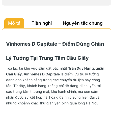
Mô tả
Tiện nghi
Nguyên tắc chung
Vinhomes D'Capitale – Điểm Dừng Chân
Lý Tưởng Tại Trung Tâm Cầu Giấy
Toạ lạc tại khu vực sầm uất bậc nhất
Trần Duy Hưng, quận
Cầu Giấy
,
Vinhomes D'Capitale
là điểm lưu trú lý tưởng
dành cho khách hàng trong các chuyến du lịch hay công
tác. Từ đây, khách hàng không chỉ dễ dàng di chuyển tới
các trung tâm thương mại, khu hành chính, mà còn cảm
nhận được sự kết hợp hài hòa giữa nhịp sống hiện đại và
những khoảnh khắc thư giãn yên bình giữa lòng Hà Nội.