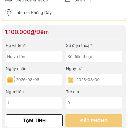
Internet Không Dây
1.100.000₫/Đêm
Họ và tên*
Số điện thoại*
Ngày nhận
Ngày trả
Người lớn
Trẻ em
TẠM TÍNH
ÐẶT PHÒNG