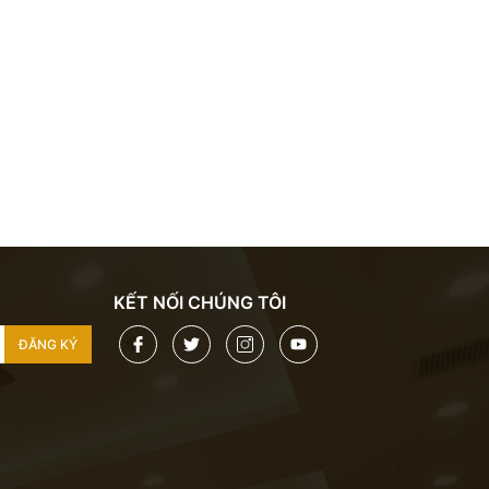
KẾT NỐI CHÚNG TÔI
ĐĂNG KÝ