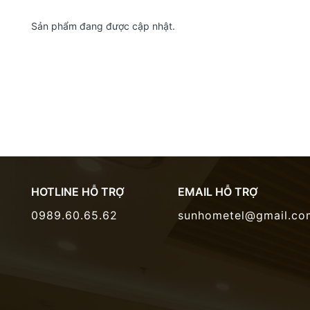
Sản phẩm đang được cập nhật.
HOTLINE HỖ TRỢ
EMAIL HỖ TRỢ
0989.60.65.62
sunhometel@gmail.co