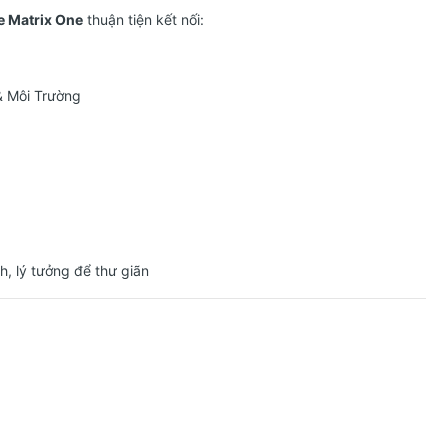
e Matrix One
thuận tiện kết nối:
& Môi Trường
, lý tưởng để thư giãn