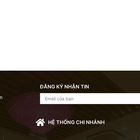
ĐĂNG KÝ NHẬN TIN
m
HỆ THỐNG CHI NHÁNH