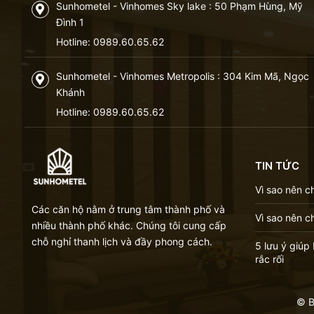
Sunhometel - Vinhomes Sky lake : 50 Phạm Hùng, Mỹ
Đình 1
Hotline:
0989.60.65.62
Sunhometel - Vinhomes Metropolis : 304 Kim Mã, Ngọc
Khánh
Hotline:
0989.60.65.62
TIN TỨC
Vì sao nên c
Các căn hộ nằm ở trung tâm thành phố và
Vì sao nên c
nhiều thành phố khác. Chúng tôi cung cấp
chỗ nghỉ thanh lịch và đầy phong cách.
5 lưu ý giú
rắc rối
© B