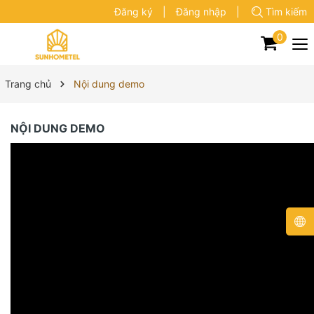
Đăng ký
|
Đăng nhập
|
Tìm kiếm
0
Trang chủ
Nội dung demo
NỘI DUNG DEMO